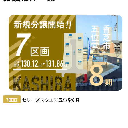
7区画
セリーズスクエア五位堂8期