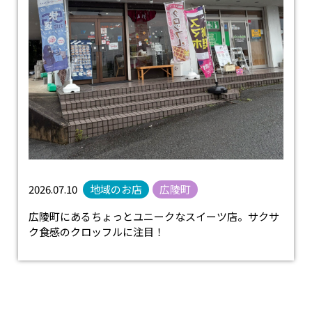
2026.07.10
地域のお店
広陵町
広陵町にあるちょっとユニークなスイーツ店。サクサ
ク食感のクロッフルに注目！