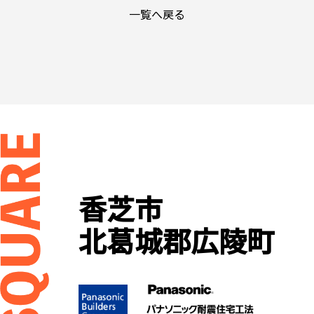
一覧へ戻る
香芝市
北葛城郡広陵町