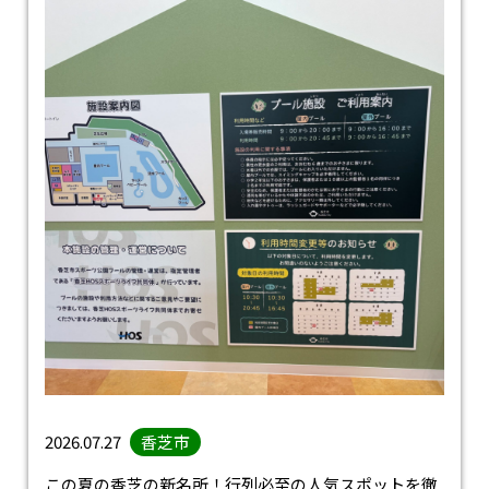
2026.07.27
香芝市
この夏の香芝の新名所！行列必至の人気スポットを徹