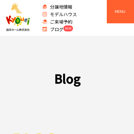
分譲地情報
MENU
モデルハウス
ご来場予約
ブログ
NEW
B
l
o
g