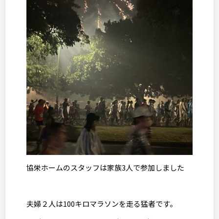
協栄ホームのスタッフは家族
3
人で参加しました
夫婦２人は
100
キロマラソンを走る猛者です。