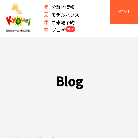
分譲地情報
MENU
モデルハウス
ご来場予約
ブログ
NEW
B
l
o
g