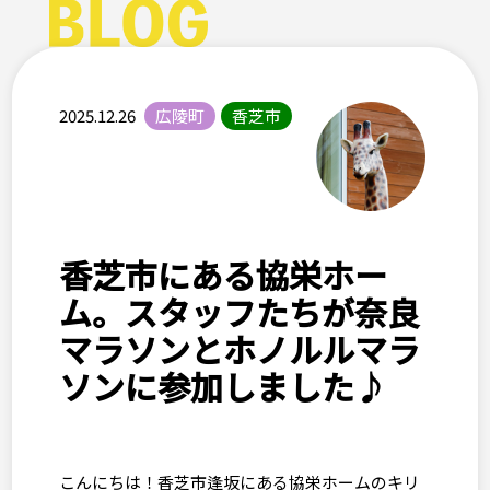
2025.12.26
広陵町
香芝市
香芝市にある協栄ホー
ム。スタッフたちが奈良
マラソンとホノルルマラ
ソンに参加しました♪
こんにちは！香芝市逢坂にある協栄ホームのキリ