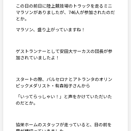
この日の前日に陸上競技場のトラックを走るミニ
マラソンがありましたが、
746
人が参加されたのだ
とか。
マラソン、盛り上がっていますね！
ゲストランナーとして安田大サーカスの団長が参
加されていましたよ！
スタートの際、バルセロナとアトランタのオリン
ピックメダリスト・有森裕子さんから
「いってらっしゃい！」と声をかけていただいた
のだとか。
協栄ホームのスタッフが走っていると、目の前を
鹿が横切っていきました。