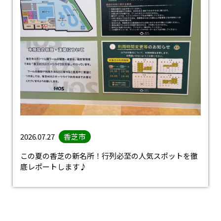
2026.07.27
香芝市
この夏の香芝の新名所！行列必至の人気スポットを徹
底レポートします♪