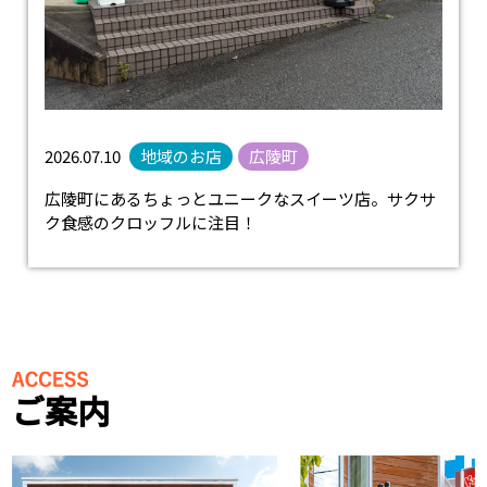
2026.07.10
地域のお店
広陵町
広陵町にあるちょっとユニークなスイーツ店。サクサ
ク食感のクロッフルに注目！
ご案内