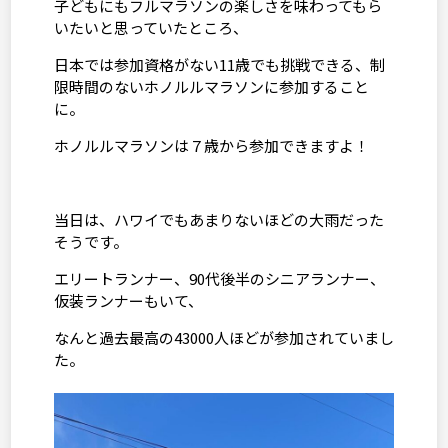
子どもにもフルマラソンの楽しさを味わってもら
いたいと思っていたところ、
日本では参加資格がない
11
歳でも挑戦できる、制
限時間のないホノルルマラソンに参加すること
に。
ホノルルマラソンは７歳から参加できますよ！
当日は、ハワイでもあまりないほどの大雨だった
そうです。
エリートランナー、
90
代後半のシニアランナー、
仮装ランナーもいて、
なんと過去最高の
43000
人ほどが参加されていまし
た。