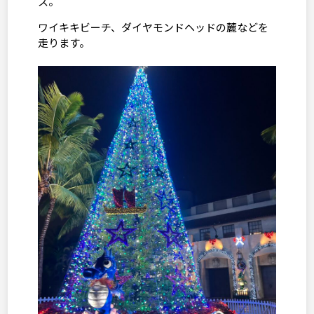
ス。
ワイキキビーチ、ダイヤモンドヘッドの麓などを
走ります。