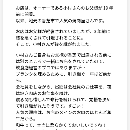
お店は、オーナーである小村さんのお父様が 19 年
前に開業。
以来、地元の香芝市で人気の焼肉屋さんです。
お店はお父様が経営されていましたが、3 年前に
膝を悪くされて引退されることに。
そこで、小村さんが後を継がれました。
小村さんご自身もお父様が香芝で出店される前に
は別のところで一緒にお店をされていたので、
飲食店経営のプロではありますが…
ブランクを埋めるために、引き継ぐ一年ほど前か
ら、
会社員をしながら、昼間は会社員のお仕事を、夜
は焼き肉店のお仕事を続け、
寝る間も惜しんで修行を続けられて、覚悟を決め
て引き継がれたそうです。すごい！
人気の理由は、お店のメインのお肉のほとんど和
牛だから。
和牛って、本当に柔らかくておいしいですね！