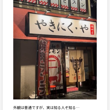
外観は普通ですが、実は知る人ぞ知る…