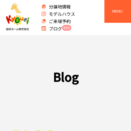
分譲地情報
MENU
モデルハウス
ご来場予約
ブログ
NEW
B
l
o
g