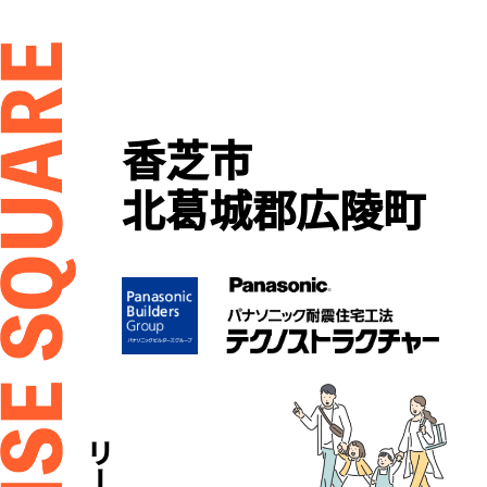
香芝市
北葛城郡広陵町