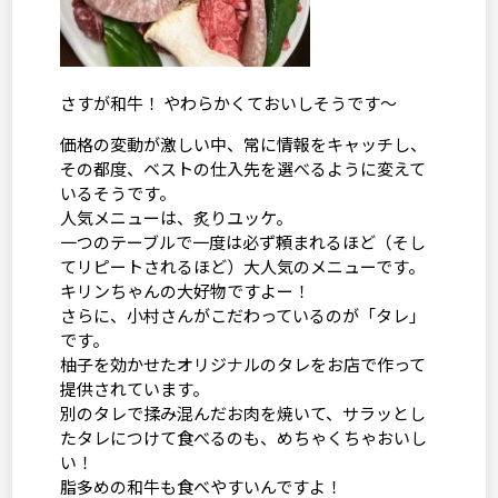
さすが和牛！ やわらかくておいしそうです～
価格の変動が激しい中、常に情報をキャッチし、
その都度、ベストの仕入先を選べるように変えて
いるそうです。
人気メニューは、炙りユッケ。
一つのテーブルで一度は必ず頼まれるほど（そし
てリピートされるほど）大人気のメニューです。
キリンちゃんの大好物ですよー！
さらに、小村さんがこだわっているのが「タレ」
です。
柚子を効かせたオリジナルのタレをお店で作って
提供されています。
別のタレで揉み混んだお肉を焼いて、サラッとし
たタレにつけて食べるのも、めちゃくちゃおいし
い！
脂多めの和牛も食べやすいんですよ！