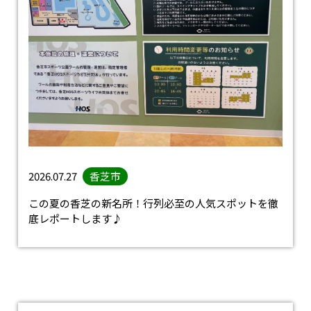
2026.07.27
香芝市
この夏の香芝の新名所！行列必至の人気スポットを徹
底レポートします♪