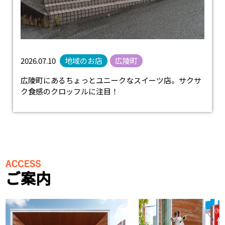
2026.07.10
地域のお店
広陵町
広陵町にあるちょっとユニークなスイーツ店。サクサ
ク食感のクロッフルに注目！
ご案内