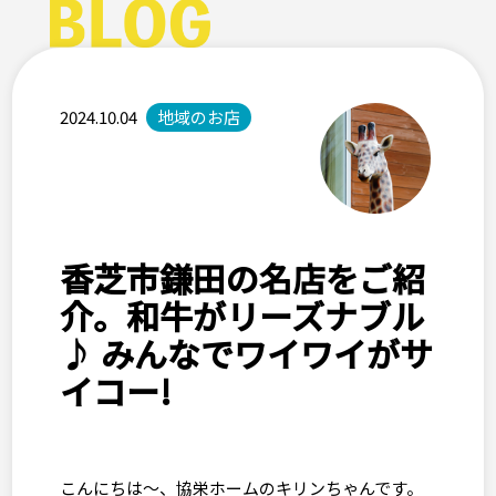
2024.10.04
地域のお店
香芝市鎌田の名店をご紹
介。和牛がリーズナブル
♪ みんなでワイワイがサ
イコー!
こんにちは～、協栄ホームのキリンちゃんです。