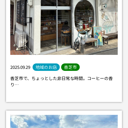
2025.09.29
地域のお店
香芝市
香芝市で、ちょっとした非日常な時間。コーヒーの香
り…