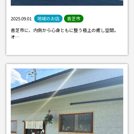
2025.09.01
地域のお店
香芝市
香芝市に、内側から心身ともに整う極上の癒し空間。
オ…