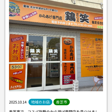
2025.10.14
地域のお店
香芝市
香芝市で、コスパ抜群のから揚げ専門店を見つけまし