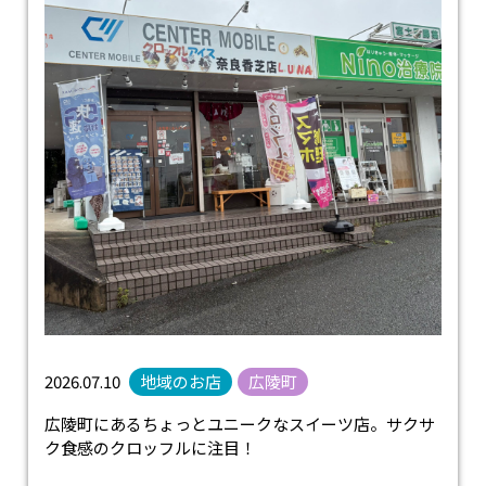
2026.07.10
地域のお店
広陵町
広陵町にあるちょっとユニークなスイーツ店。サクサ
ク食感のクロッフルに注目！