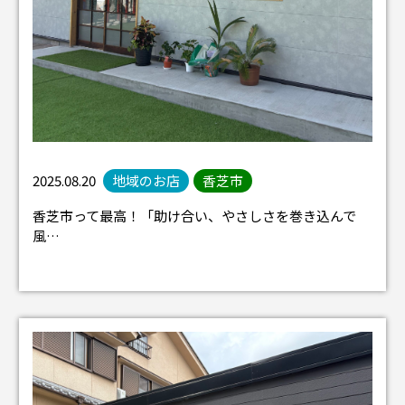
2025.08.20
地域のお店
香芝市
香芝市って最高！「助け合い、やさしさを巻き込んで
風…