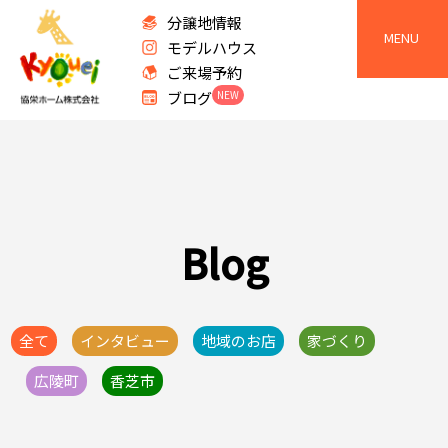
分譲地情報
MENU
モデルハウス
ご来場予約
ブログ
NEW
Blog
全て
インタビュー
地域のお店
家づくり
広陵町
香芝市