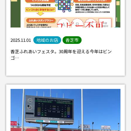
2025.11.01
地域のお店
香芝市
香芝ふれあいフェスタ。30周年を迎える今年はビン
ゴ…