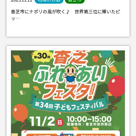
香芝市にナポリの風が吹く♪ 世界第三位に輝いたピ
ッ…