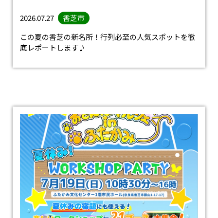
2026.07.27
香芝市
この夏の香芝の新名所！行列必至の人気スポットを徹
底レポートします♪