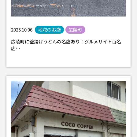
2025.10.06
地域のお店
広陵町
広陵町に釜揚げうどんの名店あり！グルメサイト百名
店…