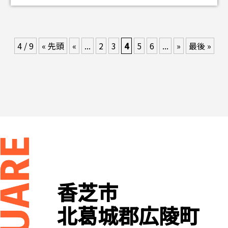
4 / 9
« 先頭
«
...
2
3
4
5
6
...
»
最後 »
香芝市
北葛城郡広陵町