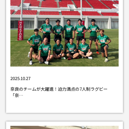
2025.10.27
奈良のチームが大躍進！迫力満点の7人制ラグビー
「奈…