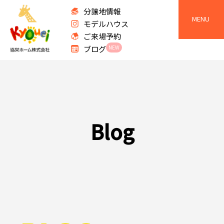
分譲地情報
MENU
モデルハウス
ご来場予約
ブログ
NEW
B
l
o
g