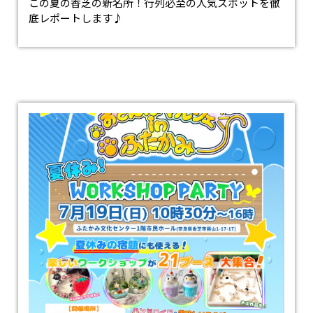
この夏の香芝の新名所！行列必至の人気スポットを徹
底レポートします♪