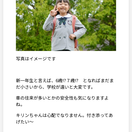
写真はイメージです
新一年生と言えば、
6
歳⁉７歳⁉ となればまだま
だ小さいから、学校が遠いと大変です。
車の往来が多いとかの安全性も気になりますよ
ね。
キリンちゃんは心配でなりません。付き添ってあ
げたい～