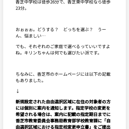
香芝中学校は徒歩
26
分で、香芝東中学校なら徒歩
23
分。
おぉぉぉ。どうする？ どっちを選ぶ？ うー
ん、悩ましい…
でも、それぞれのご家庭で選べるっていいですよ
ね。キリンちゃんは何でも選びたい派です。
ちなみに、香芝市のホームページには以下の記載
もありました。
↓
新規設定された自由選択区域に在住の対象者の方
には個別に案内を通知します。指定学校の変更を
希望される場合は、案内に記載の指定期日までに
香芝市教育委員会事務局教育部学校教育課に「自
由選択区域における指定校変更申立書」をご提出