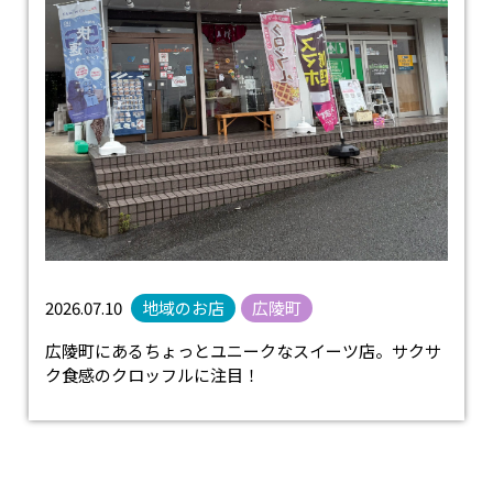
2026.07.10
地域のお店
広陵町
広陵町にあるちょっとユニークなスイーツ店。サクサ
ク食感のクロッフルに注目！