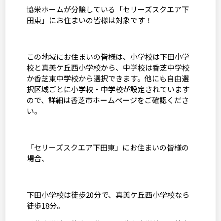
協栄ホームが分譲している「セリーズスクエア下
田東」にお住まいの皆様は対象です！
この地域にお住まいの皆様は、小学校は下田小学
校と真美ケ丘西小学校から、中学校は香芝中学校
か香芝東中学校から選択できます。他にも自由選
択区域ごとに小学校・中学校が設定されています
ので、詳細は香芝市ホームページをご確認くださ
い。
「セリーズスクエア下田東」にお住まいの皆様の
場合、
下田小学校は徒歩
20
分で、真美ケ丘西小学校なら
徒歩
18
分。