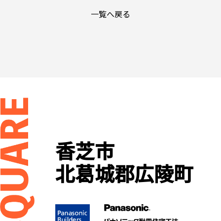
一覧へ戻る
香芝市
北葛城郡広陵町