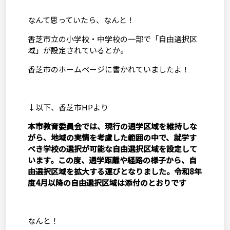
なんて思っていたら、なんと！
香芝市立の小学校・中学校の一部で「自由選択区
域」が設定されているとか。
香芝市のホームページに書かれていましたよ！
↓以下、香芝市
HP
より
本市教育委員会では、現行の通学区域を維持しな
がら、地域の実情を考慮した範囲の中で、就学す
べき学校の選択が可能な自由選択区域を設定して
います。この度、通学距離や経路の様子から、自
由選択区域を拡大する運びとなりました。令和
8
年
度
4
月以降の自由選択区域は添付のとおりです
なんと！