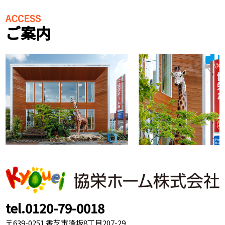
ご案内
tel.0120-79-0018
〒639-0251 香芝市逢坂8丁目207-29