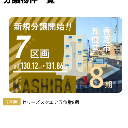
7区画
セリーズスクエア五位堂8期