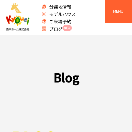
分譲地情報
MENU
モデルハウス
ご来場予約
ブログ
NEW
B
l
o
g