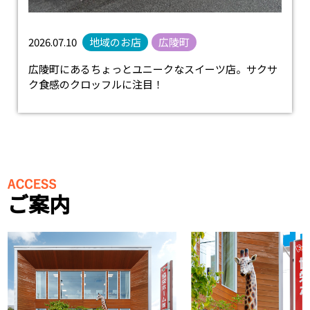
2026.07.10
地域のお店
広陵町
広陵町にあるちょっとユニークなスイーツ店。サクサ
ク食感のクロッフルに注目！
ご案内