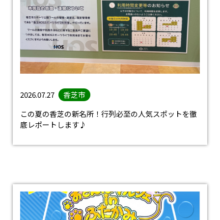
2026.07.27
香芝市
この夏の香芝の新名所！行列必至の人気スポットを徹
底レポートします♪